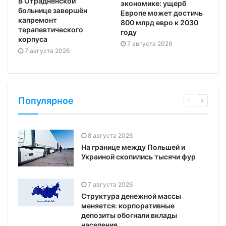
В Отрадненской
экономике: ущерб
больнице завершён
Европе может достичь
капремонт
800 млрд евро к 2030
терапевтического
году
корпуса
7 августа 2026
7 августа 2026
Популярное
8 августа 2026
На границе между Польшей и
Украиной скопились тысячи фур
7 августа 2026
Структура денежной массы
меняется: корпоративные
депозиты обогнали вклады
населения