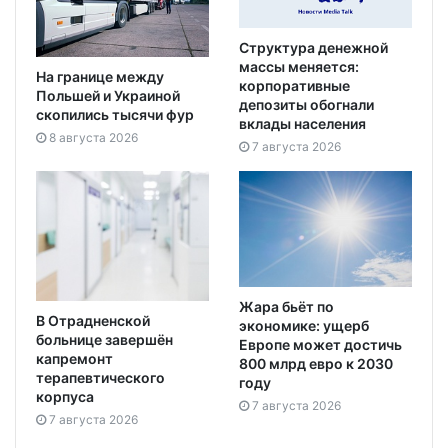
Структура денежной
массы меняется:
На границе между
корпоративные
Польшей и Украиной
депозиты обогнали
скопились тысячи фур
вклады населения
8 августа 2026
7 августа 2026
Жара бьёт по
В Отрадненской
экономике: ущерб
больнице завершён
Европе может достичь
капремонт
800 млрд евро к 2030
терапевтического
году
корпуса
7 августа 2026
7 августа 2026