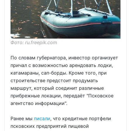
Фото: ru.freepik.com
По словам губернатора, инвестор организует
причал с возможностью арендовать лодки,
катамараны, сап-борды. Кроме того, при
строительстве предстоит продумать
маршрут, который соединит различные
прибрежные локации, передаёт "Псковское
агентство информации".
Ранее мы
писали
, что кредитные портфели
псковских предприятий пищевой