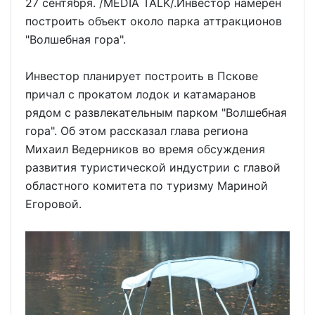
27 сентября. /MEDIA TALK/.Инвестор намерен
построить объект около парка аттракционов
"Волшебная гора".
Инвестор планирует построить в Пскове
причал с прокатом лодок и катамаранов
рядом с развлекательным парком "Волшебная
гора". Об этом рассказал глава региона
Михаил Ведерников во время обсуждения
развития туристической индустрии с главой
областного комитета по туризму Мариной
Егоровой.